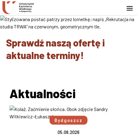
Przejdź do wyszukiwarki
Przejdź do treści
Przejdź do stopki - Kontakt
Sprawdź naszą ofertę i
aktualne terminy!
Aktualności
Bydgoszcz
05.08.2026