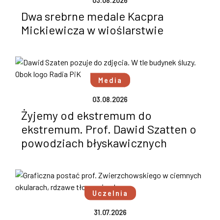
03.08.2026
Dwa srebrne medale Kacpra
Mickiewicza w wioślarstwie
Media
03.08.2026
Żyjemy od ekstremum do
ekstremum. Prof. Dawid Szatten o
powodziach błyskawicznych
Uczelnia
31.07.2026