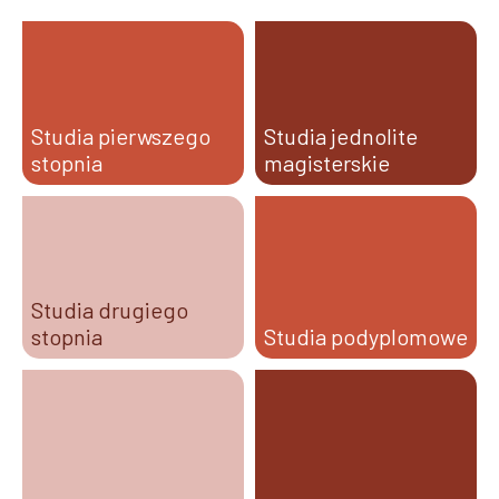
Studia pierwszego
Studia jednolite
stopnia
magisterskie
Studia drugiego
stopnia
Studia podyplomowe