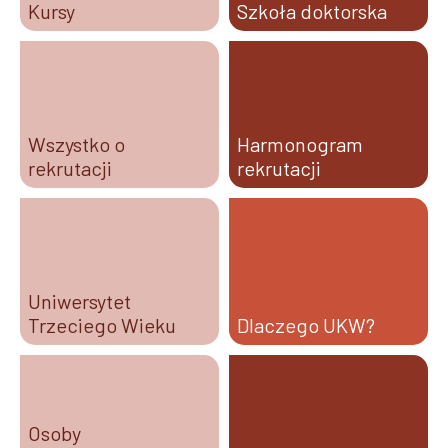
Kursy
Szkoła doktorska
Wszystko o
Harmonogram
rekrutacji
rekrutacji
Uniwersytet
Trzeciego Wieku
Dlaczego UKW?
Osoby